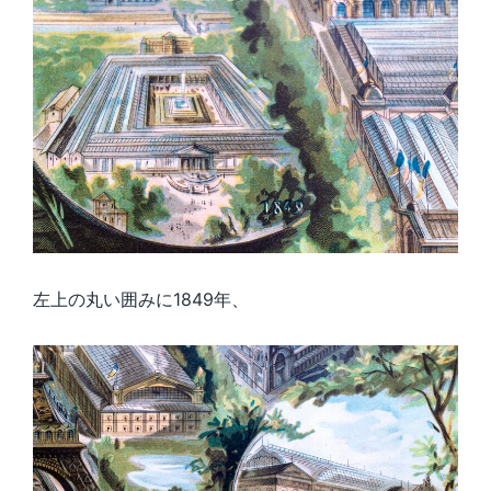
左上の丸い囲みに1849年、