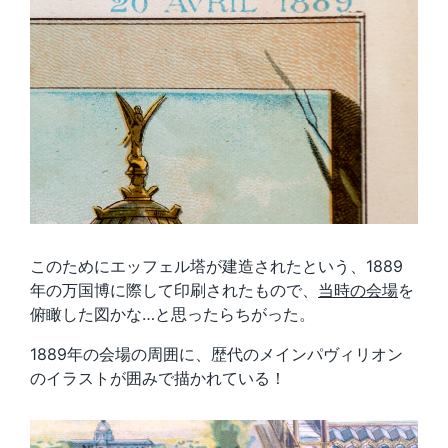
このためにエッフェル塔が建造されたという、1889
年の万国博に際して印刷されたもので、
当時の会場
を
俯瞰した図かな…と思ったらちがった。
1889年の会場の周囲に、歴代のメインパヴィリオン
のイラストが囲みで描かれている！