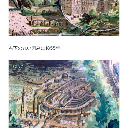
右下の丸い囲みに1855年、