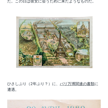
た。この日は彼女に会うために来たようなものだ。
ひさしぶり（2年ぶり？）に、
パリ万博関連の書類
に
遭遇。