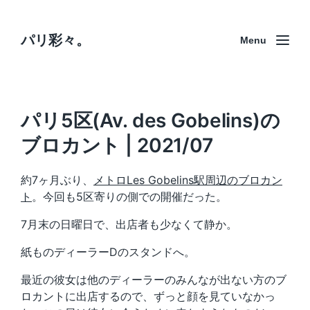
パリ彩々。
Menu
パリ5区(Av. des Gobelins)の
ブロカント | 2021/07
約7ヶ月ぶり、
メトロLes Gobelins駅周辺のブロカン
ト
。今回も5区寄りの側での開催だった。
7月末の日曜日で、出店者も少なくて静か。
紙ものディーラーDのスタンドへ。
最近の彼女は他のディーラーのみんなが出ない方のブ
ロカントに出店するので、ずっと顔を見ていなかっ