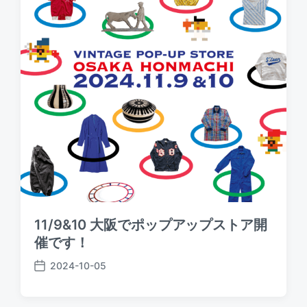
11/9&10 大阪でポップアップストア開
催です！
2024-10-05
P
o
s