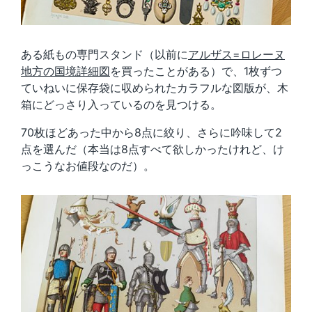
ある紙もの専門スタンド（以前に
アルザス=ロレーヌ
地方の国境詳細図
を買ったことがある）で、1枚ずつ
ていねいに保存袋に収められたカラフルな図版が、木
箱にどっさり入っているのを見つける。
70枚ほどあった中から8点に絞り、さらに吟味して2
点を選んだ（本当は8点すべて欲しかったけれど、け
っこうなお値段なのだ）。