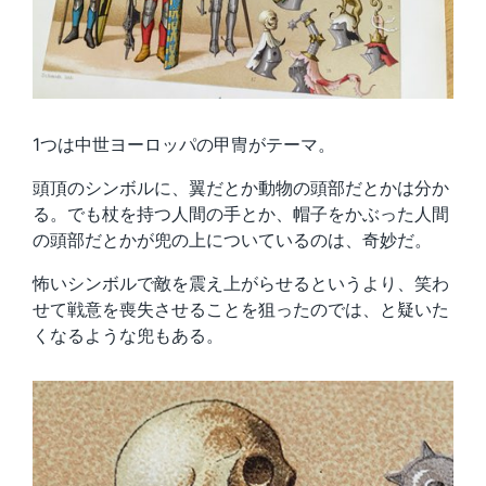
1つは中世ヨーロッパの甲冑がテーマ。
頭頂のシンボルに、翼だとか動物の頭部だとかは分か
る。でも杖を持つ人間の手とか、帽子をかぶった人間
の頭部だとかが兜の上についているのは、奇妙だ。
怖いシンボルで敵を震え上がらせるというより、笑わ
せて戦意を喪失させることを狙ったのでは、と疑いた
くなるような兜もある。