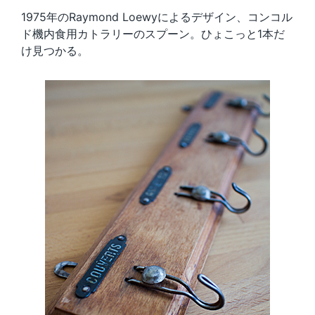
1975年のRaymond Loewyによるデザイン、コンコル
ド機内食用カトラリーのスプーン。ひょこっと1本だ
け見つかる。