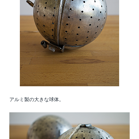
アルミ製の大きな球体。