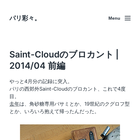
パリ彩々。
Menu
Saint-Cloudのブロカント |
2014/04 前編
やっと4月分の記録に突入。
パリの西郊外Saint-Cloudのブロカント、これで4度
目。
去年
は、角砂糖専用バサミとか、19世紀のクグロフ型
とか、いろいろ抱えて帰ったんだった。