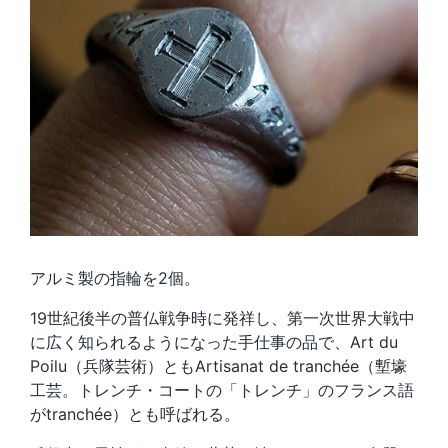
アルミ製の指輪を2個。
19世紀後半の普仏戦争時に発祥し、第一次世界大戦中
に広く知られるようになった手仕事の品で、Art du
Poilu（兵隊芸術）ともArtisanat de tranchée（塹壕
工芸。トレンチ・コートの「トレンチ」のフランス語
がtranchée）とも呼ばれる。