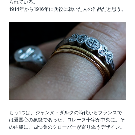
られている。
1914年から1916年に兵役に就いた人の作品だと思う。
もう1つは、ジャンヌ・ダルクの時代からフランスで
は愛国心の象徴であった、
ロレーヌ十字
が中央に。そ
の両脇に、四つ葉のクローバーが寄り添うデザイン。