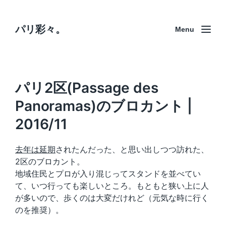
パリ彩々。
Menu
パリ2区(Passage des
Panoramas)のブロカント |
2016/11
去年は延期
されたんだった、と思い出しつつ訪れた、
2区のブロカント。
地域住民とプロが入り混じってスタンドを並べてい
て、いつ行っても楽しいところ。もともと狭い上に人
が多いので、歩くのは大変だけれど（元気な時に行く
のを推奨）。