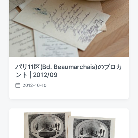
パリ11区(Bd. Beaumarchais)のブロカ
ント | 2012/09
2012-10-10
P
o
s
t
d
a
t
e