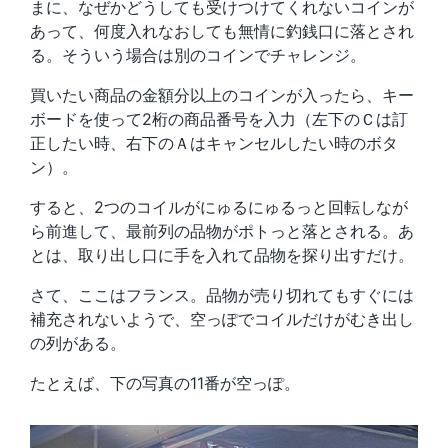
まに、なぜかどうしても受けつけてくれないコインが
あって、何度入れなおしても無情に釣銭口に落とされ
る。そういう場合は別のコインでチャレンジ。
買いたい商品の金額分以上のコインが入ったら、キー
ボードを使って2桁の商品番号を入力（左下のＣは訂
正したい時、右下のＡはキャンセルしたい時のボタ
ン）。
すると、2つのコイルがにゅるにゅるっと回転しなが
ら前進して、最前列の品物がポトっと落とされる。あ
とは、取り出し口に手を入れて品物を探り出すだけ。
さて、ここはフランス。品物が売り切れてもすぐには
補充されないようで、空っぽでコイルだけがむき出し
の列がある。
たとえば、下の写真の11番が空っぽ。