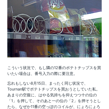
こういう状況で、もし隣の12番のポテトチップスを買
いたい場合は、番号入力の際に要注意。
忘れもしない8月15日、まったく同じ状況で、
Tournan駅でポテトチップスを買おうとしていた私。
あまりの空腹に、はやる気持ちを抑えつつ十の位の
「1」を押して、そのあと一の位の「2」を押そうとし
たら、なぜか11番の空っぽのコイルが、にょろにょろ