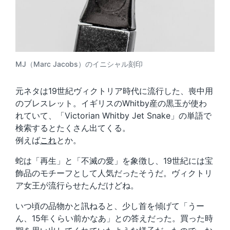
MJ（Marc Jacobs）のイニシャル刻印
元ネタは19世紀ヴィクトリア時代に流行した、喪中用
のブレスレット。イギリスのWhitby産の黒玉が使わ
れていて、「Victorian Whitby Jet Snake」の単語で
検索するとたくさん出てくる。
例えば
これ
とか。
蛇は「再生」と「不滅の愛」を象徴し、19世紀には宝
飾品のモチーフとして人気だったそうだ。ヴィクトリ
ア女王が流行らせたんだけどね。
いつ頃の品物かと訊ねると、少し首を傾げて「うー
ん、15年くらい前かなあ」との答えだった。買った時