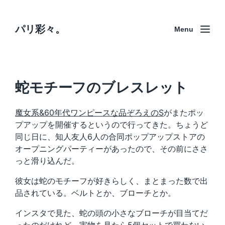
パリ彩々。
Menu
蛇モチーフのブレスレット
魔女系&60年代ワンピースな品ぞろえのS
がまたポッ
プアップを開催するというので行ってきた。ちょうど
同じ日に、知人友人6人の合同ポップアップストアの
オープニングパーティーがあったので、その前にささ
っと滑り込んだ。
彼女は蛇のモチーフが好きらしく、まとまった数で出
品されている。ベルトとか、ブローチとか。
インスタで見た、蛇の頭の小さなブローチが目当てだ