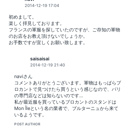
:
t
2014-12-19 17:04
:
初めまして。
楽しく拝見しております。
フランスの軍服を探していたのですが、ご存知の軍物
のお店をお教え頂けないでしょうか。
お手数ですが宜しくお願い致します。
saisaisai
2014-12-19 21:40
naviさん
コメントありがとうございます。軍物はもっぱらブ
ロカントで見つけたら買うという感じなので、パリ
の専門店などは知らないのです…
私が最近服を買っているブロカントのスタンドは
Mon Îleという名の業者で、ブルターニュから来て
いるようです。
POST AUTHOR