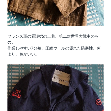
フランス軍の看護婦の上着、第二次世界大戦中のも
の。
作業しやすい7分袖、圧縮ウールの優れた防寒性。何
より、色がいい。