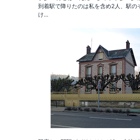
到着駅で降りたのは私を含め2人、駅のそ
け…