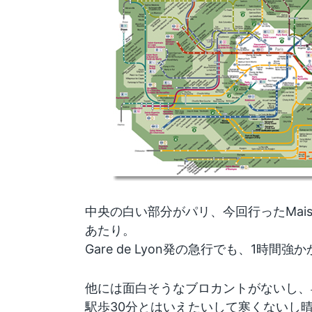
中央の白い部分がパリ、今回行ったMai
あたり。
Gare de Lyon発の急行でも、1時間強
他には面白そうなブロカントがないし、
駅歩30分とはいえたいして寒くないし