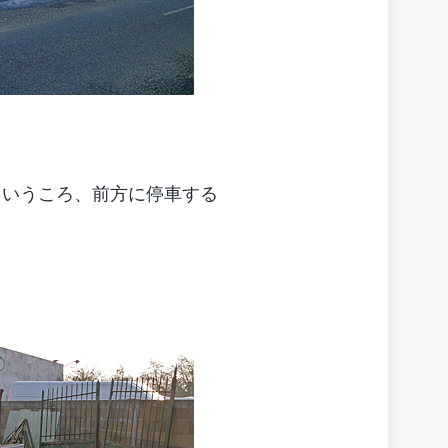
はというころ、前方に停車する