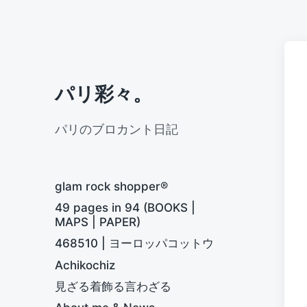
パリ彩々。
パリのブロカント日記
glam rock shopper®
49 pages in 94 (BOOKS |
MAPS | PAPER)
468510 | ヨーロッパコットウ
Achikochiz
見ざる着飾る言わざる