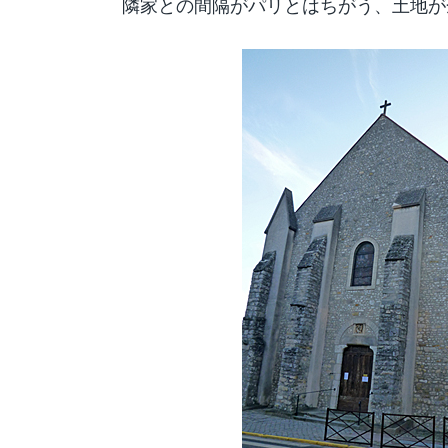
隣家との間隔がパリとはちがう、土地が