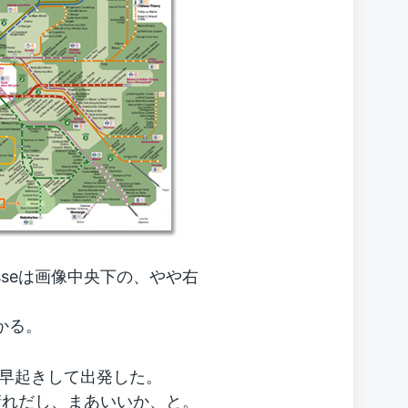
sseは画像中央下の、やや右
かかる。
早起きして出発した。
晴れだし、まあいいか、と。