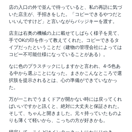
店の入口の外で並んで待っていると、私の再訪に気づ
いた店主が、手招きをした。「コピーできるやつだと
いいんですけど」と言いながらバッジキーを渡す。
店主は右奥の機械の上に載せてしばらく様子を見て、
手でOKの印を作って教えてくれた。コピーできるタ
イプだったということだ（建物の管理会社によっては
コピー不可能仕様になっていることがある）。
なに色のプラスチックにしますかと言われ、4-5色あ
る中から選ぶことになった。まさかこんなところで選
択肢を提示されるとは、心の準備ができていなかっ
た。
万が一これでうまくドアが開かない時には戻ってくれ
ばいいですかと訊くと、絶対に大丈夫と保証された。
そして、ちゃんと開きました。元々持っていたものよ
りも薄くて軽いから、こっちの方が好きかも。