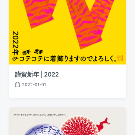
謹賀新年 | 2022
2022-01-01
P
o
s
t
d
a
t
e