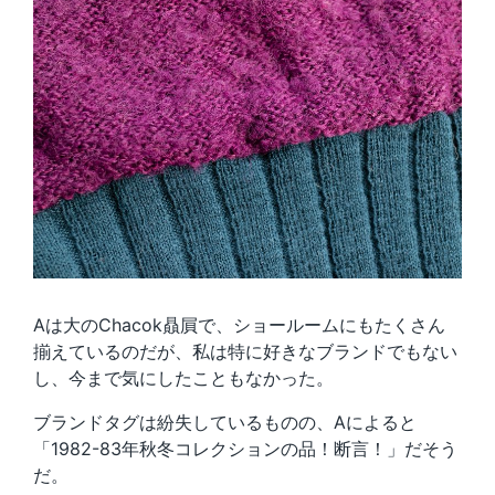
Aは大のChacok贔屓で、ショールームにもたくさん
揃えているのだが、私は特に好きなブランドでもない
し、今まで気にしたこともなかった。
ブランドタグは紛失しているものの、Aによると
「1982-83年秋冬コレクションの品！断言！」だそう
だ。