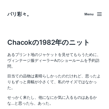
パリ彩々。
Menu
Chacokの1982年のニット
あるプリント地のジャケットを見せてもらうために、
ヴィンテージ服ディーラーAのショールームを予約訪
問。
目当ての品物は素晴らしかったのだけれど、思ったよ
りもずっと肩幅が小さくて、私のサイズではなかっ
た。
せっかく来たし、他になにか気に入るものはあるか
な…と思ったら、あった。