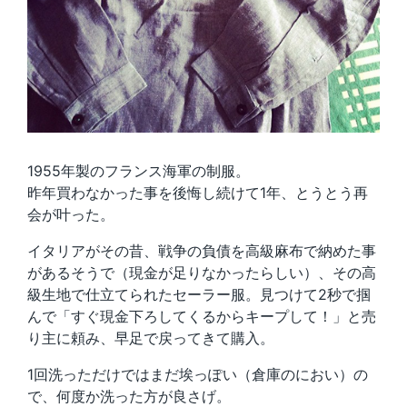
1955年製のフランス海軍の制服。
昨年買わなかった事を後悔し続けて1年、とうとう再
会が叶った。
イタリアがその昔、戦争の負債を高級麻布で納めた事
があるそうで（現金が足りなかったらしい）、その高
級生地で仕立てられたセーラー服。見つけて2秒で掴
んで「すぐ現金下ろしてくるからキープして！」と売
り主に頼み、早足で戻ってきて購入。
1回洗っただけではまだ埃っぽい（倉庫のにおい）の
で、何度か洗った方が良さげ。