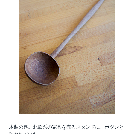
木製の匙。北欧系の家具を売るスタンドに、ポツンと