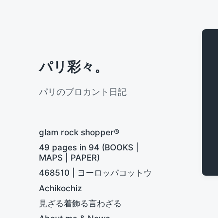
パリ彩々。
パリのブロカント日記
glam rock shopper®
49 pages in 94 (BOOKS |
MAPS | PAPER)
468510 | ヨーロッパコットウ
Achikochiz
見ざる着飾る言わざる